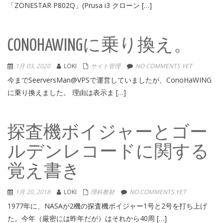
「ZONESTAR P802Q」(Prusa i3 クローン […]
CONOHAWINGに乗り換え。
1月 03, 2020
LOKI
サイト管理
NO COMMENTS YET
今までSeerversMan@VPSで運営していましたが、ConoHaWING
に乗り換えました。 理由は表示ま […]
探査機ボイジャーとゴー
ルデンレコードに関する
覚え書き
1月 20, 2018
LOKI
理科教材
NO COMMENTS YET
1977年に、NASAが2機の探査機ボイジャー1号と2号を打ち上げ
た。今年（厳密には昨年だが）はそれから40周 […]