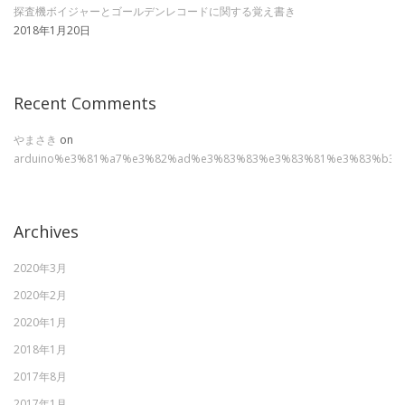
探査機ボイジャーとゴールデンレコードに関する覚え書き
2018年1月20日
Recent Comments
やまさき
on
arduino%e3%81%a7%e3%82%ad%e3%83%83%e3%83%81%e3%83%b3
Archives
2020年3月
2020年2月
2020年1月
2018年1月
2017年8月
2017年1月