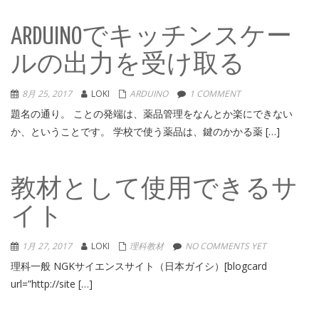
ARDUINOでキッチンスケー
ルの出力を受け取る
8月 25, 2017
LOKI
ARDUINO
1 COMMENT
題名の通り。 ことの発端は、薬品管理をなんとか楽にできない
か、ということです。 学校で使う薬品は、鍵のかかる薬 […]
教材として使用できるサ
イト
1月 27, 2017
LOKI
理科教材
NO COMMENTS YET
理科一般 NGKサイエンスサイト（日本ガイシ）[blogcard
url=”http://site […]