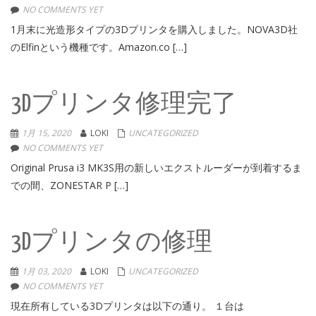
NO COMMENTS YET
1月末に光造形タイプの3Dプリンタを購入しました。NOVA3D社
のElfinという機種です。Amazon.co […]
3Dプリンタ修理完了
1月 15, 2020
LOKI
UNCATEGORIZED
NO COMMENTS YET
Original Prusa i3 MK3S用の新しいエクストルーダーが到着するま
での間、ZONESTAR P […]
3Dプリンタの修理
1月 03, 2020
LOKI
UNCATEGORIZED
NO COMMENTS YET
現在所有している3Dプリンタは以下の通り。 １台は