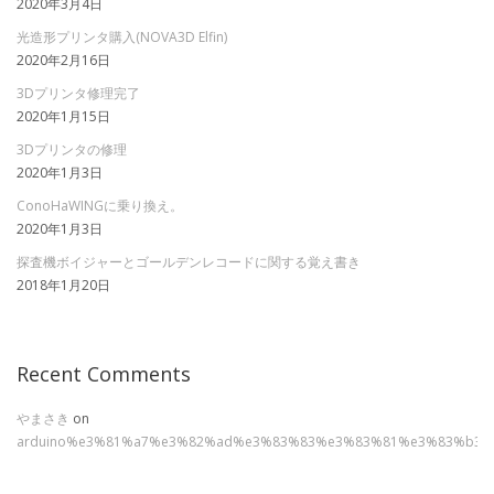
2020年3月4日
光造形プリンタ購入(NOVA3D Elfin)
2020年2月16日
3Dプリンタ修理完了
2020年1月15日
3Dプリンタの修理
2020年1月3日
ConoHaWINGに乗り換え。
2020年1月3日
探査機ボイジャーとゴールデンレコードに関する覚え書き
2018年1月20日
Recent Comments
やまさき
on
arduino%e3%81%a7%e3%82%ad%e3%83%83%e3%83%81%e3%83%b3