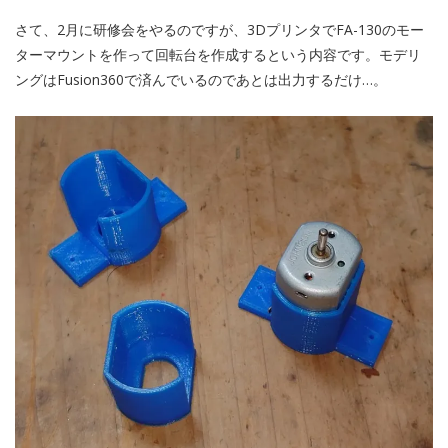
さて、2月に研修会をやるのですが、3DプリンタでFA-130のモー
ターマウントを作って回転台を作成するという内容です。モデリ
ングはFusion360で済んでいるのであとは出力するだけ…。