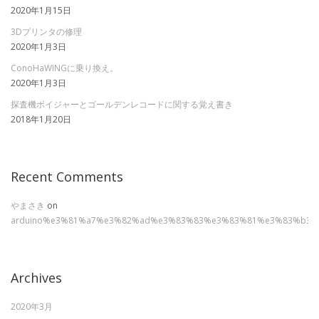
2020年1月15日
3Dプリンタの修理
2020年1月3日
ConoHaWINGに乗り換え。
2020年1月3日
探査機ボイジャーとゴールデンレコードに関する覚え書き
2018年1月20日
Recent Comments
やまさき
on
arduino%e3%81%a7%e3%82%ad%e3%83%83%e3%83%81%e3%83%b3
Archives
2020年3月