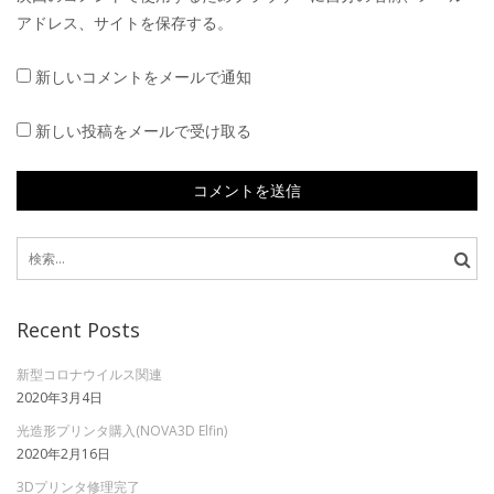
アドレス、サイトを保存する。
新しいコメントをメールで通知
新しい投稿をメールで受け取る
検
索:
Recent Posts
新型コロナウイルス関連
2020年3月4日
光造形プリンタ購入(NOVA3D Elfin)
2020年2月16日
3Dプリンタ修理完了