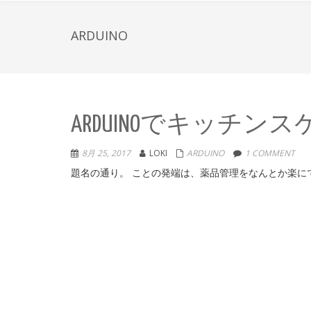
ARDUINO
ARDUINOでキッチ
8月 25, 2017
LOKI
ARDUINO
1 COMMENT
題名の通り。 ことの発端は、薬品管理をなんとか楽にで