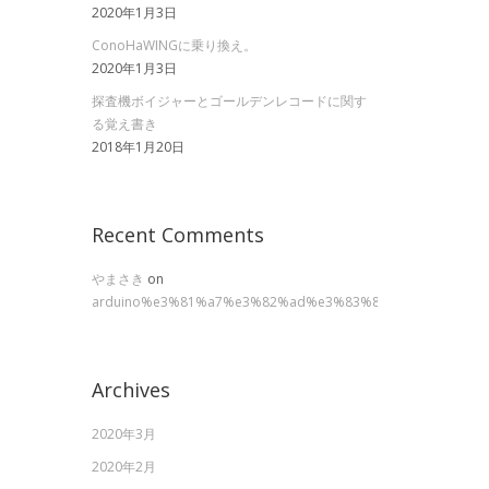
2020年1月3日
ConoHaWINGに乗り換え。
2020年1月3日
探査機ボイジャーとゴールデンレコードに関す
る覚え書き
2018年1月20日
Recent Comments
やまさき
on
arduino%e3%81%a7%e3%82%ad%e3%83%83%e3%83%81%
Archives
2020年3月
2020年2月