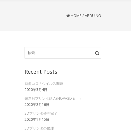
HOME
/
ARDUINO
検
索:
Recent Posts
新型コロナウイルス関連
2020年3月4日
光造形プリンタ購入(NOVA3D Elfin)
2020年2月16日
3Dプリンタ修理完了
2020年1月15日
3Dプリンタの修理